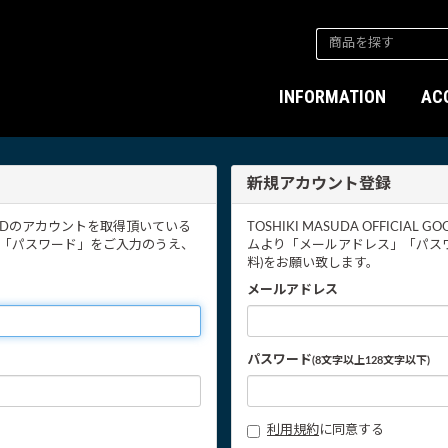
INFORMATION
AC
新規アカウント登録
TORE IDのアカウントを取得頂いている
TOSHIKI MASUDA OFFICI
「パスワード」をご入力のうえ、
ムより「メールアドレス」「パス
料)をお願い致します。
メールアドレス
パスワード
(8文字以上128文字以下)
利用規約
に同意する