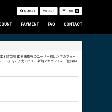
SEARCH
LOGIN
CART
0
COUNT
PAYMENT
FAQ
CONTACT
AL GOODS STORE IDを未取得のユーザー様は以下のフォー
ワード」をご入力のうえ、新規アカウントのご登録(無