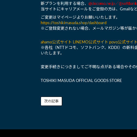
新プランを利用する場合、
@docomo.ne.jp／@softb
当サイトにキャリアメールをご登録の方は、Gmail
ご変更はマイページよりお願いいたします。
https://toshikimasuda.shop/dashboard
※ご登録変更されない場合、メールマガジン等が届か
ahamo公式サイト
LINEMO公式サイト
povo公式サイ
※各社（NTTドコモ、ソフトバンク、KDDI）の新
いたします。
変更手続きにつきましてご不明な点がある場合やその
TOSHIKI MASUDA OFFICIAL GOODS STORE
次の記事