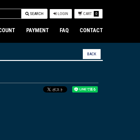
SEARCH
LOGIN
CART
0
COUNT
PAYMENT
FAQ
CONTACT
BACK